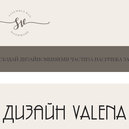
СЪЗДАЙ ДИЗАЙН
СМЕНЯЕМИ ЧАСТИ
ЗА НАС
ГРИЖА З
Дизайн VALENA