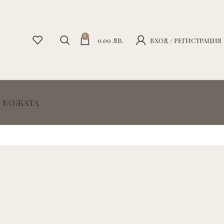
0
0.00
ЛВ.
ВХОД / РЕГИСТРАЦИЯ
А КОЖАТА