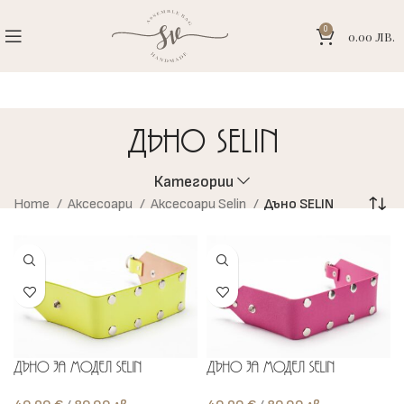
0
0.00
ЛВ.
Дъно SELIN
Категории
Home
Аксесоари
Аксесоари Selin
Дъно SELIN
Дъно за модел Selin
Дъно за модел Selin