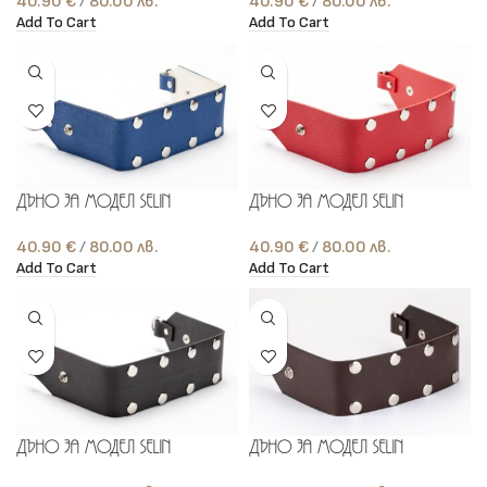
40.90
€
лв.
40.90
€
лв.
Add To Cart
Add To Cart
Дъно за модел Selin
Дъно за модел Selin
40.90
€
лв.
40.90
€
лв.
Add To Cart
Add To Cart
Дъно за модел Selin
Дъно за модел Selin