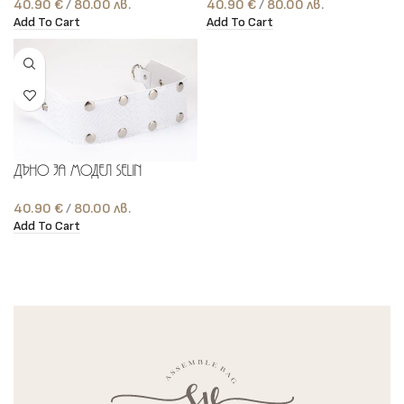
40.90
€
лв.
40.90
€
лв.
Add To Cart
Add To Cart
Дъно за модел Selin
40.90
€
лв.
Add To Cart