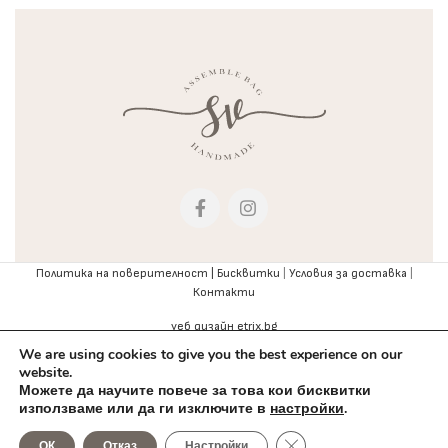
Политика на поверителност |
Бисквитки
|
Условия за доставка
|
Контакти
уеб дизайн etrix.bg
We are using cookies to give you the best experience on our
website.
Можете да научите повече за това кои бисквитки
използваме или да ги изключите в
настройки
.
0
Close GDPR Cookie Bann
ОК
Отказ
Настройки