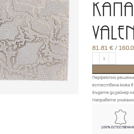
Капа
Vale
81.81
€
Перфектно решение
естествена кожа в 
Бъдете дизайнер н
Направете уникална
100% ЕСТЕСТВЕНА 