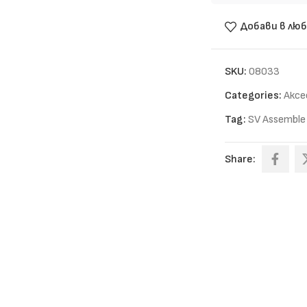
Добави в лю
SKU:
08033
Categories:
Аксе
Tag:
SV Assemble
Share: