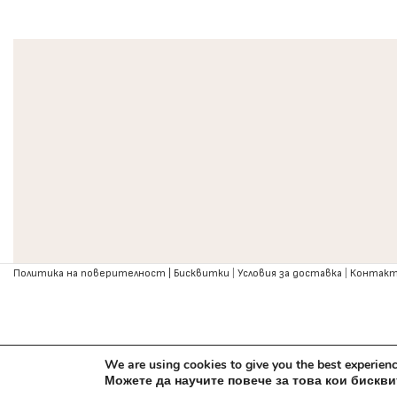
Политика на поверителност |
Бисквитки
|
Условия за доставка
|
Контак
We are using cookies to give you the best experienc
Можете да научите повече за това кои бискв