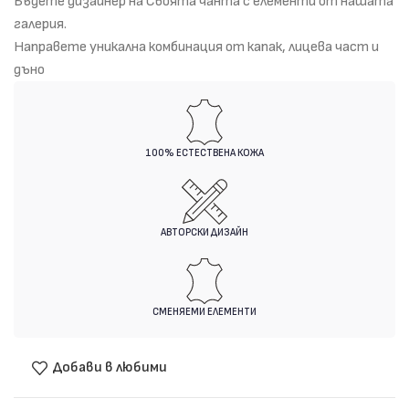
Бъдете дизайнер на Своята чанта с елементи от нашата
галерия.
Направете уникална комбинация от капак, лицева част и
дъно
100% ЕСТЕСТВЕНА КОЖА
АВТОРСКИ ДИЗАЙН
СМЕНЯЕМИ ЕЛЕМЕНТИ
Добави в любими