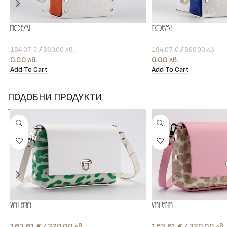
Noemi
Noemi
184.07
€
/
360.00
лв.
184.07
€
/
360.00
лв.
0.00
лв.
0.00
лв.
Add To Cart
Add To Cart
ПОДОБНИ ПРОДУКТИ
Valena
Valena
163.61
€
лв.
163.61
€
лв.