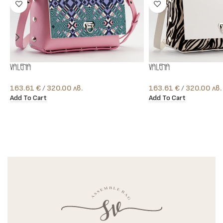
Valena
Valena
163.61
€
лв.
163.61
€
лв.
Add To Cart
Add To Cart