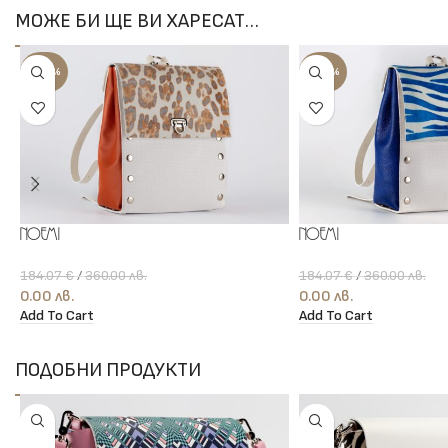
МОЖЕ БИ ЩЕ ВИ ХАРЕСАТ…
-100%
-100%
Noemi
Noemi
184.07
€
/
360.00
лв.
184.07
€
/
360.00
лв.
0.00
лв.
0.00
лв.
Add To Cart
Add To Cart
ПОДОБНИ ПРОДУКТИ