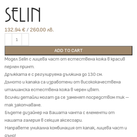
Selin
132.94
€
лв.
ADD TO CART
Модел Selin с лицева част от естествена кожа в красив
перлен принт.
Дръжката е с регулируема дължина до 130 см.
Дъното и капака са изработени от висококачествена
италианска естествена кожа в черен цвят.
Всички детайли могат да се заменят посредством тик –
так закопчаване.
Бъдете дизайнер на Вашата чанта с елементи от
нашата галерия в секция аксесоари.
Направете уникална комбинация от капак, лицева част и
дъно!