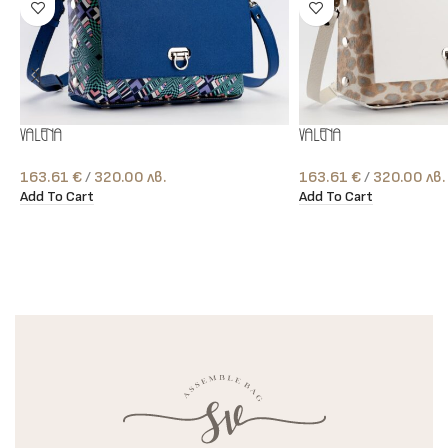
Valena
Valena
163.61
€
лв.
163.61
€
лв.
Add To Cart
Add To Cart