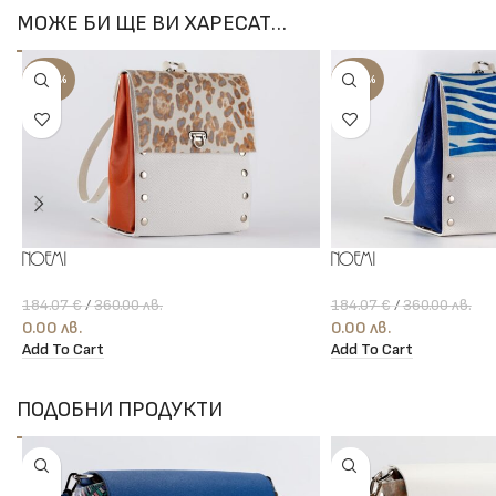
МОЖЕ БИ ЩЕ ВИ ХАРЕСАТ…
-100%
-100%
Noemi
Noemi
184.07
€
/
360.00
лв.
184.07
€
/
360.00
лв.
0.00
лв.
0.00
лв.
Add To Cart
Add To Cart
ПОДОБНИ ПРОДУКТИ