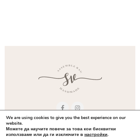
We are using cookies to give you the best experience on our
website.
Можете да научите повече за това кои бисквитки
Политика на поверителност |
Бисквитки
|
Условия за доставка
|
използваме или да ги изключите в
настройки
.
Контакти