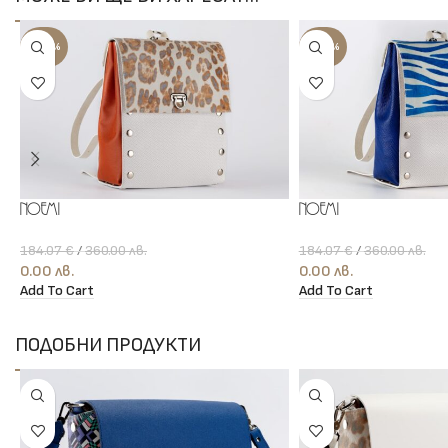
-100%
-100%
Noemi
Noemi
184.07
€
/
360.00
лв.
184.07
€
/
360.00
лв.
0.00
лв.
0.00
лв.
Add To Cart
Add To Cart
ПОДОБНИ ПРОДУКТИ