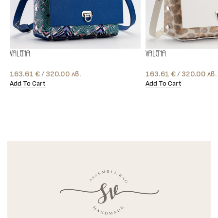
Valena
Valena
163.61
€
лв.
163.61
€
лв.
Add To Cart
Add To Cart