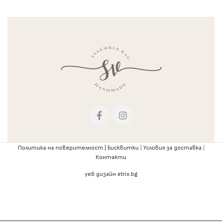
Политика на поверителност |
Бисквитки
|
Условия за доставка
|
Контакти
уеб дизайн etrix.bg