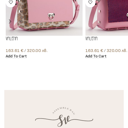
Valena
Valena
163.61
€
лв.
163.61
€
лв.
Add To Cart
Add To Cart