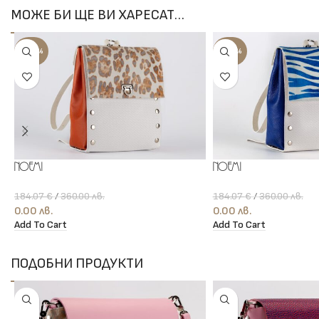
МОЖЕ БИ ЩЕ ВИ ХАРЕСАТ…
-100%
-100%
Noemi
Noemi
184.07
€
/
360.00
лв.
184.07
€
/
360.00
лв.
0.00
лв.
0.00
лв.
Add To Cart
Add To Cart
ПОДОБНИ ПРОДУКТИ