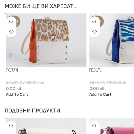
МОЖЕ БИ ЩЕ ВИ ХАРЕСАТ…
-100%
-100%
Noemi
Noemi
184.07
€
/
360.00
лв.
184.07
€
/
360.00
лв.
0.00
лв.
0.00
лв.
Add To Cart
Add To Cart
ПОДОБНИ ПРОДУКТИ