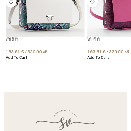
Valena
Valena
163.61
€
лв.
163.61
€
лв.
Add To Cart
Add To Cart