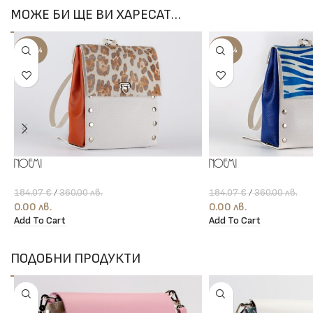
МОЖЕ БИ ЩЕ ВИ ХАРЕСАТ…
-100%
-100%
Noemi
Noemi
184.07
€
/
360.00
лв.
184.07
€
/
360.00
лв.
0.00
лв.
0.00
лв.
Add To Cart
Add To Cart
ПОДОБНИ ПРОДУКТИ