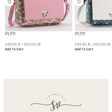
Valena
Valena
163.61
€
лв.
163.61
€
лв.
Add To Cart
Add To Cart