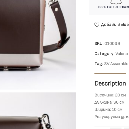
100% ЕСТЕСТВЕНА 
Добави в лю
SKU:
010069
Category:
Valena
Tag:
SV Assemble
Description
Височина: 20 см
Дължина: 30 см
Ширина: 10 см
Регулируема дръ