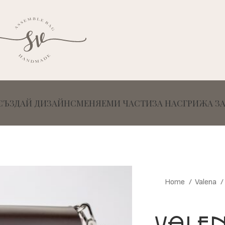
СЪЗДАЙ ДИЗАЙН
СМЕНЯЕМИ ЧАСТИ
ЗА НАС
ГРИЖА З
Home
Valena