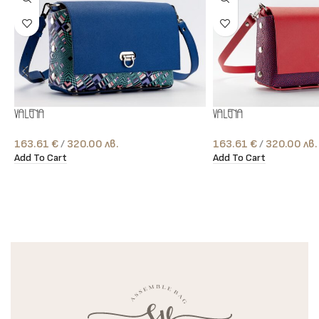
Valena
Valena
163.61
€
лв.
163.61
€
лв.
Add To Cart
Add To Cart