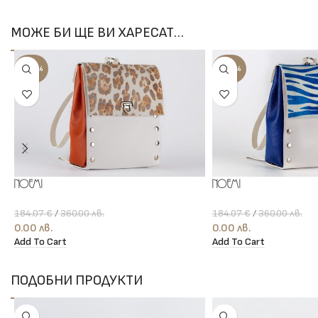
МОЖЕ БИ ЩЕ ВИ ХАРЕСАТ…
-100%
-100%
Noemi
Noemi
184.07
€
/
360.00
лв.
184.07
€
/
360.00
лв.
0.00
лв.
0.00
лв.
Add To Cart
Add To Cart
ПОДОБНИ ПРОДУКТИ