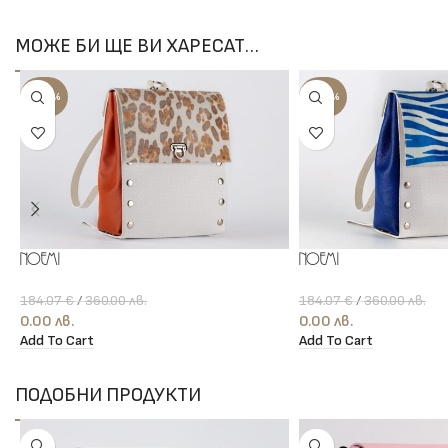
МОЖЕ БИ ЩЕ ВИ ХАРЕСАТ…
-100%
-100%
Noemi
Noemi
184.07
€
/
360.00
лв.
184.07
€
/
360.00
лв.
0.00
лв.
0.00
лв.
Add To Cart
Add To Cart
ПОДОБНИ ПРОДУКТИ