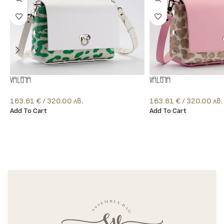
Valena
Valena
163.61
€
лв.
163.61
€
лв.
Add To Cart
Add To Cart