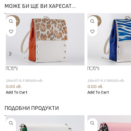
МОЖЕ БИ ЩЕ ВИ ХАРЕСАТ…
-100%
-100%
Noemi
Noemi
184.07
€
/
360.00
лв.
184.07
€
/
360.00
лв.
0.00
лв.
0.00
лв.
Add To Cart
Add To Cart
ПОДОБНИ ПРОДУКТИ