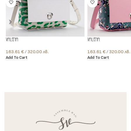
Valena
Valena
163.61
€
лв.
163.61
€
лв.
Add To Cart
Add To Cart